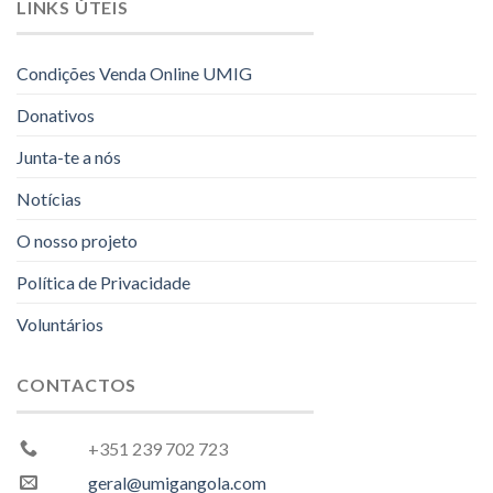
LINKS ÚTEIS
Condições Venda Online UMIG
Donativos
Junta-te a nós
Notícias
O nosso projeto
Política de Privacidade
Voluntários
CONTACTOS
+351 239 702 723
geral@umigangola.com