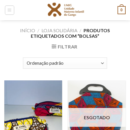
Skip
0
to
content
INÍCIO
/
LOJA SOLIDÁRIA
/
PRODUTOS
ETIQUETADOS COM “BOLSAS”
FILTRAR
ESGOTADO