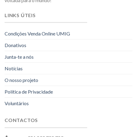
voltada para o mundo!
LINKS ÚTEIS
Condições Venda Online UMIG
Donativos
Junta-te a nós
Notícias
O nosso projeto
Política de Privacidade
Voluntários
CONTACTOS