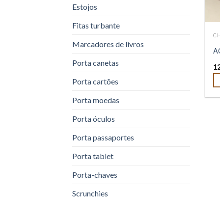
Estojos
Fitas turbante
C
Marcadores de livros
A
Porta canetas
1
Porta cartões
Porta moedas
Porta óculos
Porta passaportes
Porta tablet
Porta-chaves
Scrunchies