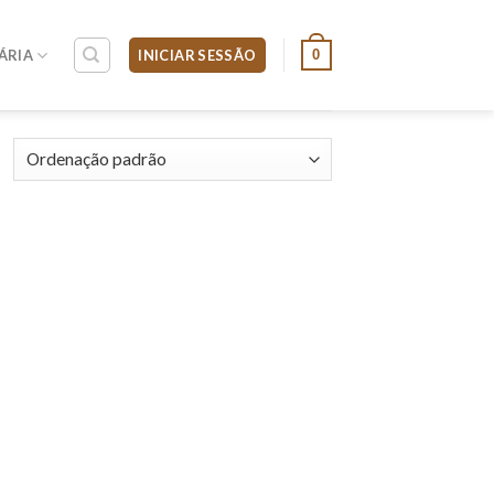
0
ÁRIA
INICIAR SESSÃO