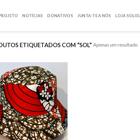
PROJETO
NOTÍCIAS
DONATIVOS
JUNTA-TE A NÓS
LOJA SOLID
Apenas um resultado
UTOS ETIQUETADOS COM “SOL”