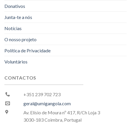
Donativos
Junta-te a nós
Notícias
O nosso projeto
Política de Privacidade
Voluntários
CONTACTOS
+351 239 702 723
geral@umigangola.com
Av. Elísio de Moura nº 417, R/Ch Loja 3
3030-183 Coimbra, Portugal