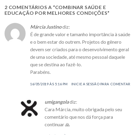
2 COMENTÁRIOS A “
COMBINAR SAÚDE E
EDUCAÇÃO POR MELHORES CONDIÇÕES
”
Márcia Justino
diz:
É de grande valor e tamanho importância à saúde
e o bem estar do outrem. Projetos do gênero
devem ser criados para o desenvolvimento geral
de uma sociedade, até mesmo pessoal daquele
que se destina ao fazê-lo.
Parabéns.
16/05/2019 ÀS 5:16 PM
INICIE A SESSÃO PARA COMENTAR
umigangola
diz:
Cara Márcia, muito obrigada pelo seu
comentário que nos dá força para
continuar 🙏