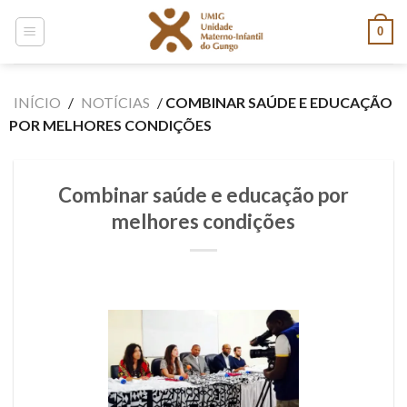
Skip
0
to
content
INÍCIO
/
NOTÍCIAS
/
COMBINAR SAÚDE E EDUCAÇÃO
POR MELHORES CONDIÇÕES
Combinar saúde e educação por
melhores condições