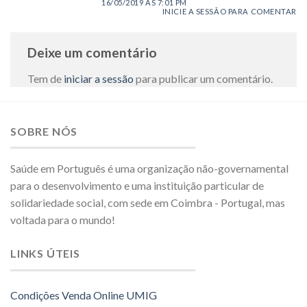
16/05/2019 ÀS 7:01 PM
INICIE A SESSÃO PARA COMENTAR
Deixe um comentário
Tem de
iniciar a sessão
para publicar um comentário.
SOBRE NÓS
Saúde em Português é uma organização não-governamental
para o desenvolvimento e uma instituição particular de
solidariedade social, com sede em Coimbra - Portugal, mas
voltada para o mundo!
LINKS ÚTEIS
Condições Venda Online UMIG